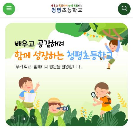
비
비
비
주
주
주