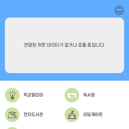
포
토
갤
러
연결된 위젯 데이터가 없거나 호출 중입니다.
리
더
보
기
학교알리미
독서로
전자도서관
리딩게이트